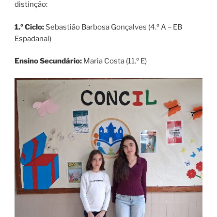
distinção:
1.º Ciclo:
Sebastião Barbosa Gonçalves (4.º A – EB
Espadanal)
Ensino Secundário:
Maria Costa (11.º E)