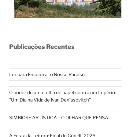
Publicações Recentes
Ler para Encontrar o Nosso Paraíso
O poder de uma folha de papel contra um Império:
“Um Dia na Vida de Ivan Deníssovitch”
SIMBIOSE ARTÍSTICA – O OLHAR QUE PENSA
A Festa da Leitura: Final do ConcIL 2026