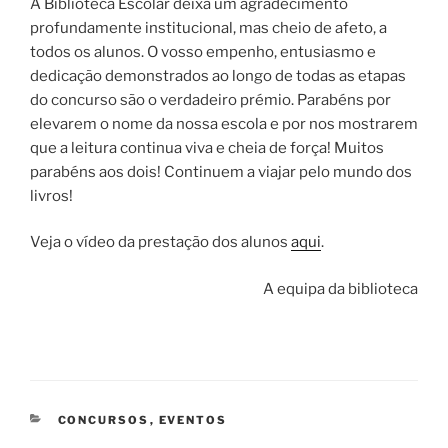
A Biblioteca Escolar deixa um agradecimento
profundamente institucional, mas cheio de afeto, a
todos os alunos. O vosso empenho, entusiasmo e
dedicação demonstrados ao longo de todas as etapas
do concurso são o verdadeiro prémio. Parabéns por
elevarem o nome da nossa escola e por nos mostrarem
que a leitura continua viva e cheia de força! Muitos
parabéns aos dois! Continuem a viajar pelo mundo dos
livros!
Veja o vídeo da prestação dos alunos
aqui
.
A equipa da biblioteca
CATEGORIAS
CONCURSOS
,
EVENTOS