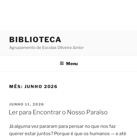
Saltar
BIBLIOTECA
para
Agrupamento de Escolas Oliveira Júnior
o
conteúdo
Menu
MÊS:
JUNHO 2026
PUBLICADO
JUNHO 11, 2026
EM
Ler para Encontrar o Nosso Paraíso
Já alguma vez pararam para pensar no que nos faz
querer estar juntos? Porque é que os humanos — e até