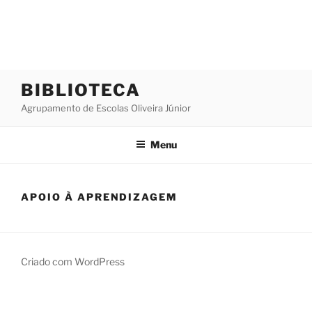
Saltar
BIBLIOTECA
para
Agrupamento de Escolas Oliveira Júnior
o
conteúdo
Menu
APOIO À APRENDIZAGEM
Criado com WordPress