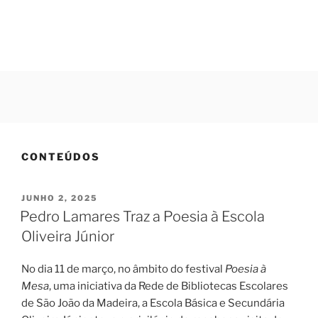
Saltar
para
o
conteúdo
Menu
CONTEÚDOS
PUBLICADO
JUNHO 2, 2025
EM
Pedro Lamares Traz a Poesia à Escola
Oliveira Júnior
No dia 11 de março, no âmbito do festival
Poesia à
Mesa
, uma iniciativa da Rede de Bibliotecas Escolares
de São João da Madeira, a Escola Básica e Secundária