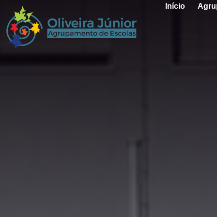
Início
Agru