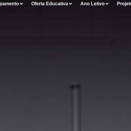
pamento
Oferta Educativa
Ano Letivo
Projet