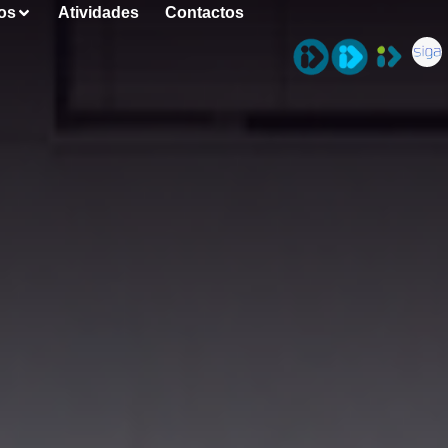
os
Atividades
Contactos