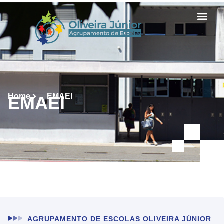
Home
EMAEI
EMAEI
AGRUPAMENTO DE ESCOLAS OLIVEIRA JÚNIOR