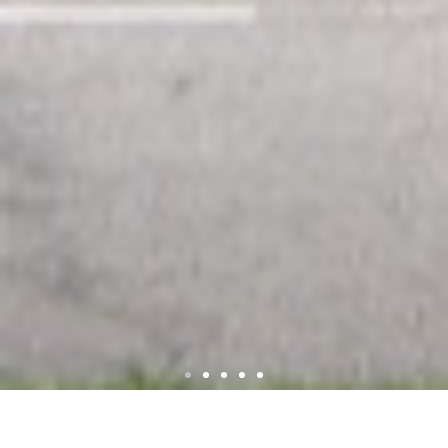
AE-AEOJ
Novembro 18, 2025