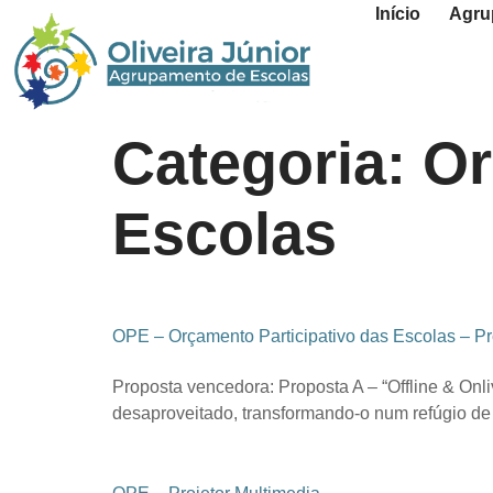
Início
Agru
Categoria:
Or
Escolas
OPE – Orçamento Participativo das Escolas – P
Proposta vencedora: Proposta A – “Offline & Onli
desaproveitado, transformando-o num refúgio de 