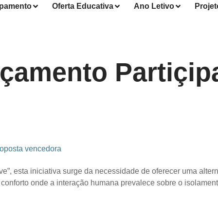
pamento
Oferta Educativa
Ano Letivo
Projet
çamento Partiçip
roposta vencedora
ve”, esta iniciativa surge da necessidade de oferecer uma alte
conforto onde a interação humana prevalece sobre o isolamento