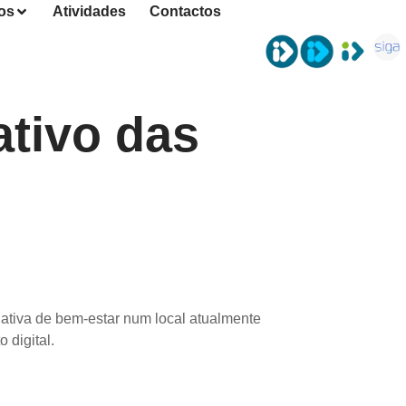
os
Atividades
Contactos
ativo das
rnativa de bem-estar num local atualmente
 digital.