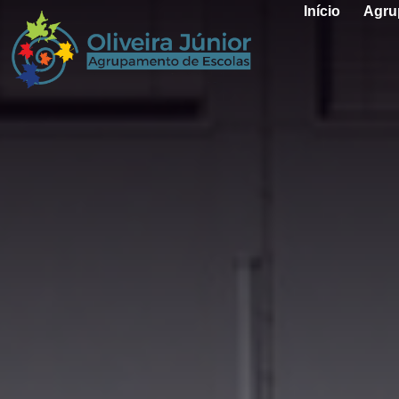
Início
Agru