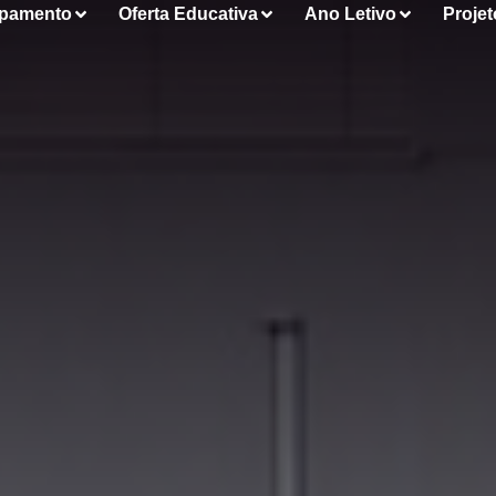
pamento
Oferta Educativa
Ano Letivo
Projet