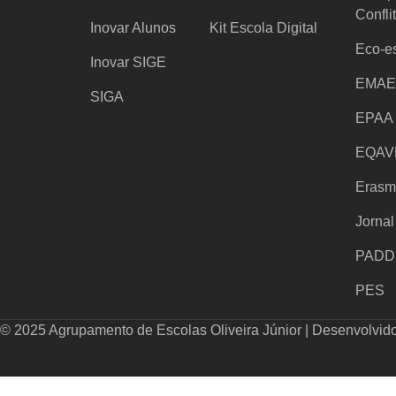
Confli
Inovar Alunos
Kit Escola Digital
Eco-e
Inovar SIGE
EMAE
SIGA
EPAA
EQAV
Erasm
Jorna
PADD
PES
© 2025 Agrupamento de Escolas Oliveira Júnior | Desenvolvid